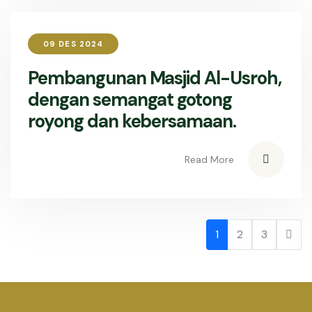
09 DES 2024
Pembangunan Masjid Al-Usroh,
dengan semangat gotong
royong dan kebersamaan.
Read More
1
2
3