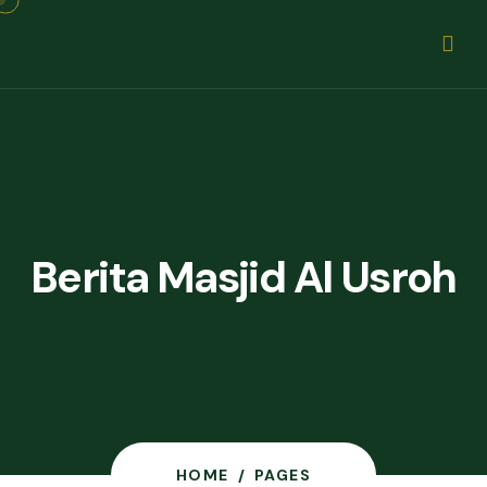
Berita Masjid Al Usroh
HOME
/
PAGES