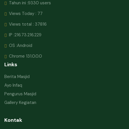
Tahun ini :9330 users
Views Today : 77
Views total : 37816
IP :216.73.216.229
OS :Android
Chrome 131.0.0.0
Links
Berita Masjid
Ayo Infaq
Pengurus Masjid
Gallery Kegiatan
Kontak