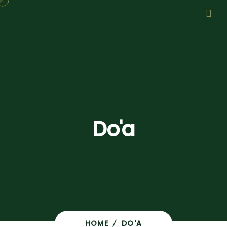
Do'a
HOME
DO'A
/