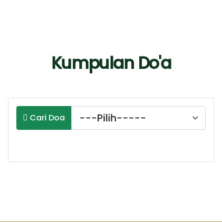
Kumpulan Do'a
Cari Doa