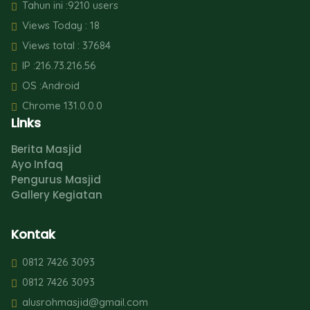
Tahun ini :9210 users
Views Today : 18
Views total : 37684
IP :216.73.216.56
OS :Android
Chrome 131.0.0.0
Links
Berita Masjid
Ayo Infaq
Pengurus Masjid
Gallery Kegiatan
Kontak
0812 7426 3093
0812 7426 3093
alusrohmasjid@gmail.com